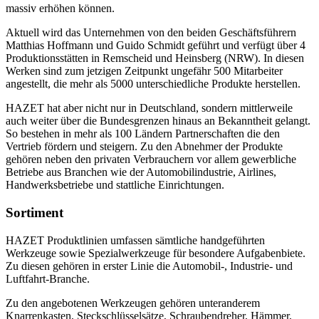
massiv erhöhen können.
Aktuell wird das Unternehmen von den beiden Geschäftsführern
Matthias Hoffmann und Guido Schmidt geführt und verfügt über 4
Produktionsstätten in Remscheid und Heinsberg (NRW). In diesen
Werken sind zum jetzigen Zeitpunkt ungefähr 500 Mitarbeiter
angestellt, die mehr als 5000 unterschiedliche Produkte herstellen.
HAZET hat aber nicht nur in Deutschland, sondern mittlerweile
auch weiter über die Bundesgrenzen hinaus an Bekanntheit gelangt.
So bestehen in mehr als 100 Ländern Partnerschaften die den
Vertrieb fördern und steigern. Zu den Abnehmer der Produkte
gehören neben den privaten Verbrauchern vor allem gewerbliche
Betriebe aus Branchen wie der Automobilindustrie, Airlines,
Handwerksbetriebe und stattliche Einrichtungen.
Sortiment
HAZET Produktlinien umfassen sämtliche handgeführten
Werkzeuge sowie Spezialwerkzeuge für besondere Aufgabenbiete.
Zu diesen gehören in erster Linie die Automobil-, Industrie- und
Luftfahrt-Branche.
Zu den angebotenen Werkzeugen gehören unteranderem
Knarrenkasten, Steckschlüsselsätze, Schraubendreher, Hämmer,