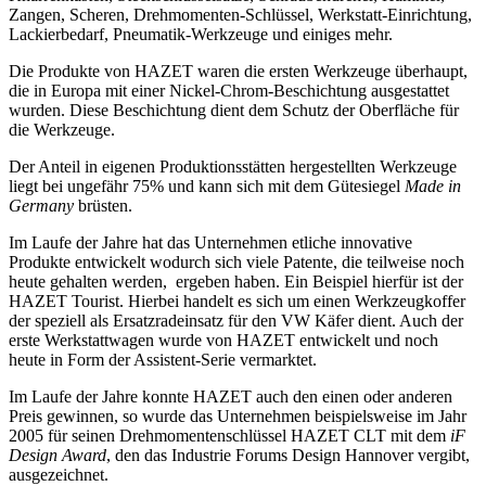
Zangen, Scheren, Drehmomenten-Schlüssel, Werkstatt-Einrichtung,
Lackierbedarf, Pneumatik-Werkzeuge und einiges mehr.
Die Produkte von HAZET waren die ersten Werkzeuge überhaupt,
die in Europa mit einer Nickel-Chrom-Beschichtung ausgestattet
wurden. Diese Beschichtung dient dem Schutz der Oberfläche für
die Werkzeuge.
Der Anteil in eigenen Produktionsstätten hergestellten Werkzeuge
liegt bei ungefähr 75% und kann sich mit dem Gütesiegel
Made in
Germany
brüsten.
Im Laufe der Jahre hat das Unternehmen etliche innovative
Produkte entwickelt wodurch sich viele Patente, die teilweise noch
heute gehalten werden, ergeben haben. Ein Beispiel hierfür ist der
HAZET Tourist. Hierbei handelt es sich um einen Werkzeugkoffer
der speziell als Ersatzradeinsatz für den VW Käfer dient. Auch der
erste Werkstattwagen wurde von HAZET entwickelt und noch
heute in Form der Assistent-Serie vermarktet.
Im Laufe der Jahre konnte HAZET auch den einen oder anderen
Preis gewinnen, so wurde das Unternehmen beispielsweise im Jahr
2005 für seinen Drehmomentenschlüssel HAZET CLT mit dem
iF
Design Award
, den das Industrie Forums Design Hannover vergibt,
ausgezeichnet.