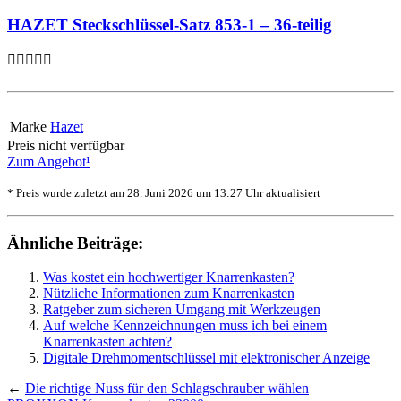
HAZET Steckschlüssel-Satz 853-1 – 36-teilig
Marke
Hazet
Preis nicht verfügbar
Zum Angebot¹
* Preis wurde zuletzt am 28. Juni 2026 um 13:27 Uhr aktualisiert
Ähnliche Beiträge:
Was kostet ein hochwertiger Knarrenkasten?
Nützliche Informationen zum Knarrenkasten
Ratgeber zum sicheren Umgang mit Werkzeugen
Auf welche Kennzeichnungen muss ich bei einem
Knarrenkasten achten?
Digitale Drehmomentschlüssel mit elektronischer Anzeige
←
Die richtige Nuss für den Schlagschrauber wählen