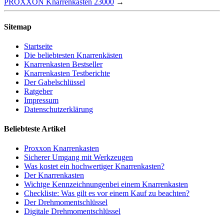
PROXXON Knarrenkasten 23000
→
Sitemap
Startseite
Die beliebtesten Knarrenkästen
Knarrenkasten Bestseller
Knarrenkasten Testberichte
Der Gabelschlüssel
Ratgeber
Impressum
Datenschutzerklärung
Beliebteste Artikel
Proxxon Knarrenkasten
Sicherer Umgang mit Werkzeugen
Was kostet ein hochwertiger Knarrenkasten?
Der Knarrenkasten
Wichtge Kennzeichnungenbei einem Knarrenkasten
Checkliste: Was gilt es vor einem Kauf zu beachten?
Der Drehmomentschlüssel
Digitale Drehmomentschlüssel