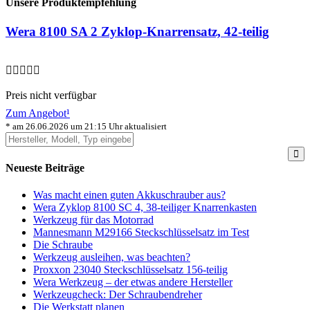
Unsere Produktempfehlung
Wera 8100 SA 2 Zyklop-Knarrensatz, 42-teilig
Preis nicht verfügbar
Zum Angebot¹
* am 26.06.2026 um 21:15 Uhr aktualisiert
Neueste Beiträge
Was macht einen guten Akkuschrauber aus?
Wera Zyklop 8100 SC 4, 38-teiliger Knarrenkasten
Werkzeug für das Motorrad
Mannesmann M29166 Steckschlüsselsatz im Test
Die Schraube
Werkzeug ausleihen, was beachten?
Proxxon 23040 Steckschlüsselsatz 156-teilig
Wera Werkzeug – der etwas andere Hersteller
Werkzeugcheck: Der Schraubendreher
Die Werkstatt planen